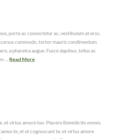
sus, porta ac consectetur ac, vestibulum at eros.
s ac cursus commodo, tortor mauris condimentum
bero, a pharetra augue. Fusce dapibus, tellus ac
tum …
Read More
e, et virtus amore tuo. Placere Benedicite omnes
amus te, et ut cognoscant te, et virtus amore