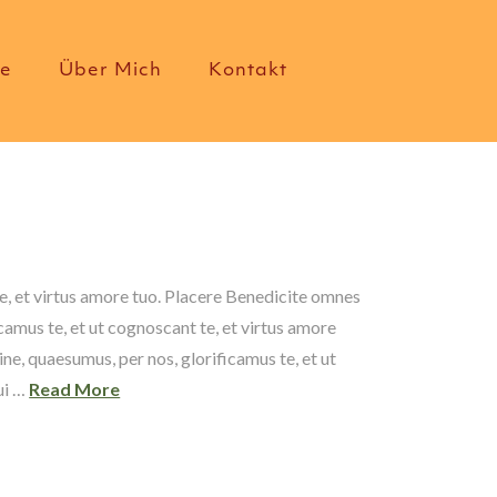
te
Über Mich
Kontakt
e, et virtus amore tuo. Placere Benedicite omnes
amus te, et ut cognoscant te, et virtus amore
e, quaesumus, per nos, glorificamus te, et ut
ui …
Read More