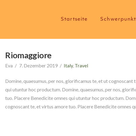
Startseite
Schwerpunk
Riomaggiore
Eva
7. Dezember 2019
Italy
,
Travel
Domine, quaesumus, per nos, glorificamus te, et ut cognoscant t
qui utuntur hoc productum. Domine, quaesumus, per nos, glorific
tuo. Placere Benedicite omnes qui utuntur hoc productum. Domin
cognoscant te, et virtus amore tuo. Placere Benedicite omnes q