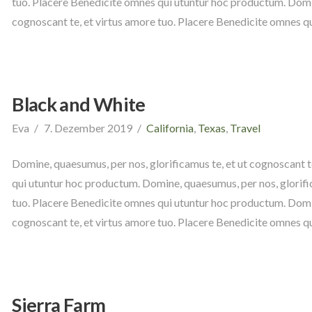
tuo. Placere Benedicite omnes qui utuntur hoc productum. Domin
cognoscant te, et virtus amore tuo. Placere Benedicite omnes q
Black and White
Eva
7. Dezember 2019
California
,
Texas
,
Travel
Domine, quaesumus, per nos, glorificamus te, et ut cognoscant t
qui utuntur hoc productum. Domine, quaesumus, per nos, glorific
tuo. Placere Benedicite omnes qui utuntur hoc productum. Domin
cognoscant te, et virtus amore tuo. Placere Benedicite omnes q
Sierra Farm