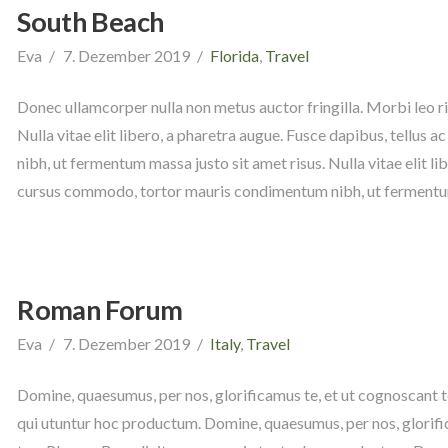
South Beach
Eva
7. Dezember 2019
Florida
,
Travel
Donec ullamcorper nulla non metus auctor fringilla. Morbi leo ri
Nulla vitae elit libero, a pharetra augue. Fusce dapibus, tellu
nibh, ut fermentum massa justo sit amet risus. Nulla vitae elit li
cursus commodo, tortor mauris condimentum nibh, ut fermen
Roman Forum
Eva
7. Dezember 2019
Italy
,
Travel
Domine, quaesumus, per nos, glorificamus te, et ut cognoscant t
qui utuntur hoc productum. Domine, quaesumus, per nos, glorific