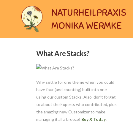
NATURHEILPRAXIS
MONIKA WERMKE
What Are Stacks?
Why settle for one theme when you could
have four (and counting) built into one
using our custom Stacks. Also, don’t forget
to about the Experts who contributed, plus
the amazing new Customizer to make
managing it all a breeze!
Buy X Today
.